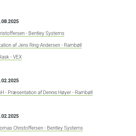
0.08.2025
ristoffersen - Bentley Systems
ntation af Jens Ring-Andersen - Rambøll
Rask - VEX
6.02.2025
 KBH - Præsentation af Dennis Høyer - Rambøll
6.02.2025
omas Christoffersen - Bentley Systems