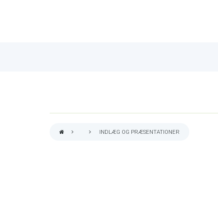
INDLÆG OG PRÆSENTATIONER
BREADCRUMB