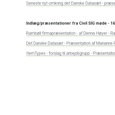
Seneste nyt omkring det Danske Datasæt - præse
Indlæg/præsentationer fra Civil SIG møde - 1
Rambøll firmapræsentation - af Dennis Høyer - R
Det Danske Datasæt - Præsentation af Marianne 
ItemTypes - forslag til arbejdsgrupp - Præsentatio