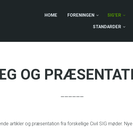
HOME
FORENINGEN
SIG'ER
STANDARDER
ÆG OG PRÆSENTAT
tikler og præsentation fra forskellige Civil SIG møder. Nye artikle