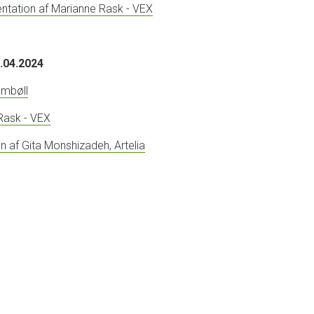
ntation af Marianne Rask - VEX
6.04.2024
ambøll
Rask - VEX
n af Gita Monshizadeh, Artelia