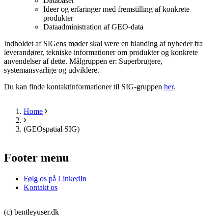
Databaser
Ideer og erfaringer med fremstilling af konkrete
produkter
Dataadministration af GEO-data
Indholdet af SIGens møder skal være en blanding af nyheder fra
leverandører, tekniske informationer om produkter og konkrete
anvendelser af dette. Målgruppen er: Superbrugere,
systemansvarlige og udviklere.
Du kan finde kontaktinformationer til SIG-gruppen
her
.
Home
Breadcrumb
(GEOspatial SIG)
Footer menu
Følg os på LinkedIn
Kontakt os
(c) bentleyuser.dk