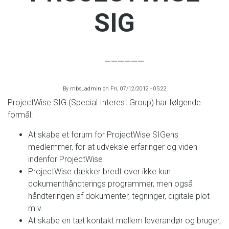
SIG
By
mbs_admin
on
Fri, 07/12/2012 - 05:22
ProjectWise SIG (Special Interest Group) har følgende
formål:
At skabe et forum for ProjectWise SIGens
medlemmer, for at udveksle erfaringer og viden
indenfor ProjectWise
ProjectWise dækker bredt over ikke kun
dokumenthåndterings programmer, men også
håndteringen af dokumenter, tegninger, digitale plot
m.v.
At skabe en tæt kontakt mellem leverandør og bruger,